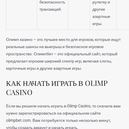
безопасность
рулетку и
транзакций.
другие
азартные
игры.
Олимп казино – это лучшее место для игроков, которые ищут
реальные шансы на выигрыш и безопасное игровое
пространство. Олимпбет – это официальный сайт, который
предлагает игрокам широкий спектр игр, включая слоты,
карточные игры и другие азартные игры.
КАК НАЧАТЬ ИГРАТЬ В OLIMP
CASINO
Если вы решили начать играть в Olimp Casino, то сначала вам
нужно зарегистрироваться на официальном сайте
olimpbet.com. Вам потребуется только несколько минут,
чтобы создать аккаунт и начать играть.