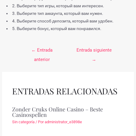
2. Выберите тип игры, который вам интересен.
3. Выберите тип аккаунта, который вам нужен.
4. Выберите способ депозита, который вам удобен.
5. Выберите бонус, который вам понравился.
←
Entrada
Entrada siguiente
anterior
→
ENTRADAS RELACIONADAS
Zonder Cruks Online Casino – Beste
Casinospellen
Sin categoría
/ Por
administrator_e3898e