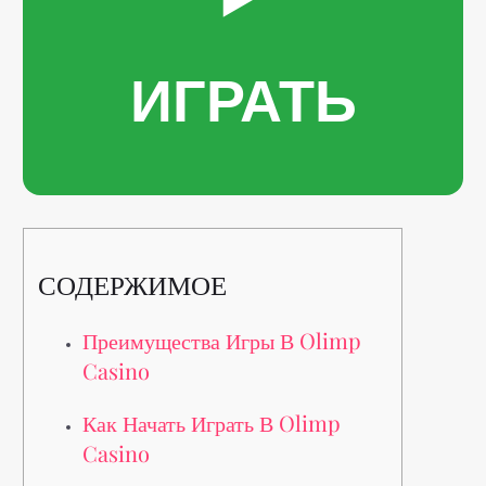
ИГРАТЬ
СОДЕРЖИМОЕ
Преимущества Игры В Olimp
Casino
Как Начать Играть В Olimp
Casino