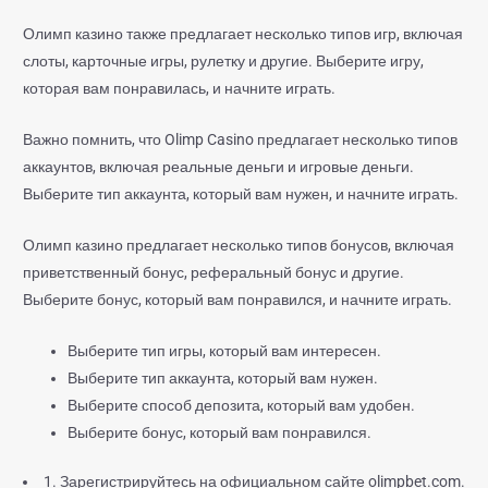
Олимп казино также предлагает несколько типов игр, включая
слоты, карточные игры, рулетку и другие. Выберите игру,
которая вам понравилась, и начните играть.
Важно помнить, что Olimp Casino предлагает несколько типов
аккаунтов, включая реальные деньги и игровые деньги.
Выберите тип аккаунта, который вам нужен, и начните играть.
Олимп казино предлагает несколько типов бонусов, включая
приветственный бонус, реферальный бонус и другие.
Выберите бонус, который вам понравился, и начните играть.
Выберите тип игры, который вам интересен.
Выберите тип аккаунта, который вам нужен.
Выберите способ депозита, который вам удобен.
Выберите бонус, который вам понравился.
1. Зарегистрируйтесь на официальном сайте olimpbet.com.