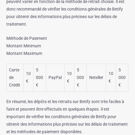
peuvent varier en fonction de la méthode de retrait choisie. Il est
donc recommandé de vérifier les conditions générales de Betify
pour obtenir des informations plus précises sur les délais de
traitement.
Méthode de Paiement
Montant Minimum
Montant Maximum
Carte
5
5
5
10
10
10
de
000
PayPal
000
Neteller
000
€
€
€
Crédit
€
€
€
En résumé, les dépôts et les retraits sur Betify sont très faciles à
faire et peuvent être effectués en quelques étapes. Il est
important de vérifier les conditions générales de Betify pour
obtenir des informations plus précises sur les délais de traitement
et les méthodes de paiement disponibles.