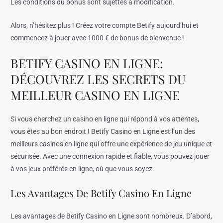
Les conditions du bonus sont sujettes à modification.
Alors, n’hésitez plus ! Créez votre compte Betify aujourd’hui et
commencez à jouer avec 1000 € de bonus de bienvenue !
BETIFY CASINO EN LIGNE:
DÉCOUVREZ LES SECRETS DU
MEILLEUR CASINO EN LIGNE
Si vous cherchez un casino en ligne qui répond à vos attentes,
vous êtes au bon endroit ! Betify Casino en Ligne est l’un des
meilleurs casinos en ligne qui offre une expérience de jeu unique et
sécurisée. Avec une connexion rapide et fiable, vous pouvez jouer
à vos jeux préférés en ligne, où que vous soyez.
Les Avantages De Betify Casino En Ligne
Les avantages de Betify Casino en Ligne sont nombreux. D’abord,