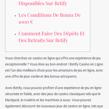
Disponibles Sur Betify
Les Conditions De Bonus De
1000 €
Comment Faire Des Dépôts Et
Des Retraits Sur Betify
Vous cherchez un casino en ligne qui offre une expérience de jeu
exceptionnelle ? Vous êtes au bon endroit ! Betify Casino en Ligne
est l’un des meilleurs choix pour les amateurs de jeu en ligne, avec
une offre de jeux variée et des bonus attrayants.
Avec Betify, vous pouvez profiter d’une expérience de jeu en ligne
sécurisée et fiable, avec des jeux de casino classiques tels que le
blackjack, le roulette et les machines à sous. Vous pouvez
également découvrir de nouveaux jeux de casino en ligne, tels que