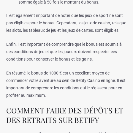
somme égale à 50 fois le montant du bonus.
Il est également important de noter que les jeux de sport ne sont
pas éligibles pour le bonus. Cependant, les jeux de casino, tels que
les slots, les tableaux de jeu et les jeux de cartes, sont éligibles.
Enfin, il est important de comprendre que le bonus est soumis à
des conditions de jeu et que les joueurs doivent respecter ces
conditions pour conserver le bonus et les gains.
En résumé, le bonus de 1000 € est un excellent moyen de
commencer votre aventure au sein de Betify Casino en ligne. Il est
important de comprendre les conditions qui le régissent pour en
profiter au maximum.
COMMENT FAIRE DES DÉPÔTS ET
DES RETRAITS SUR BETIFY