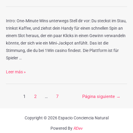
Intro: One‑Minute Wins unterwegs Stell dir vor: Du steckst im Stau,
trinkst Kaffee, und ziehst dein Handy für einen schnellen Spin an
einem Slot heraus, der ein paar Klicks in einen Gewinn verwandeln
könnte, der sich wie ein Mini‑Jackpot anfühlt. Das ist die
Stimmung, die du bei 1Win casino findest. Die Plattform ist für
Spieler …
1Win
Leer más »
Casino
–
Quick‑Spin
Navegación
1
2
…
7
Página siguiente
→
Mobile
de
Slots
entradas
für
Copyright © 2026 Espacio Conciencia Natural
Sofort‑Thrills
Powered By
RDev